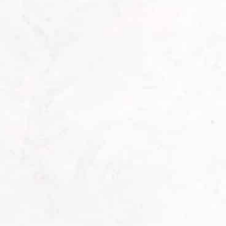
Wir achten bei der Auswahl und
Verarbbeitung der Rohstoffe auf eine
hochwertige Qualität, um die Langlebigkeit
unserer Erzeugnisse gewährleisten zu
können. Jede einzelne Maßanfertigung wird
vor der Auslieferung und der Montage einer
strengen Qualitätsprüfung unterzogen.