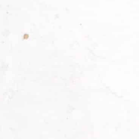
Die Kombination aus traditioneller
Handarbeit und dem Einsatz moderner
Maschinen machen den Unterschied aus.