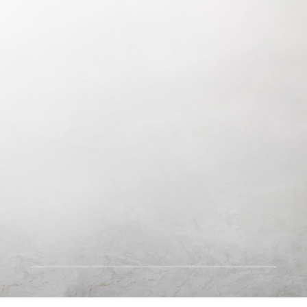
Zäunen
Elektroantrieb