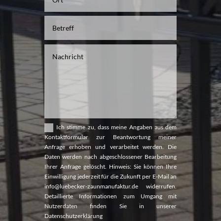
Ich stimme zu, dass meine Angaben aus dem
Kontaktformular zur Beantwortung meiner
Anfrage erhoben und verarbeitet werden. Die
Daten werden nach abgeschlossener Bearbeitung
Ihrer Anfrage gelöscht. Hinweis: Sie können Ihre
Einwilligung jederzeit für die Zukunft per E-Mail an
info@luebecker-zaunmanufaktur.de widerrufen.
Detaillierte Informationen zum Umgang mit
Nutzerdaten finden Sie in unserer
Datenschutzerklärung