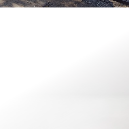
schmiedeeisernen