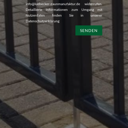
info@luebecker-zaunmanufaktur.de widerrufen.
Detaillierte Informationen zum Umgang mit
Nutzerdaten finden Sie in unserer
Datenschutzerklärung
SENDEN