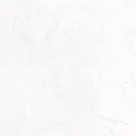
vor der Auslieferung und der Montage einer
strengen Qualitätsprüfung unterzogen.