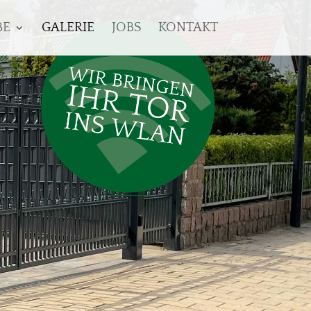
BE
GALERIE
JOBS
KONTAKT