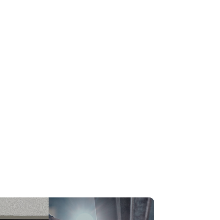
triebe