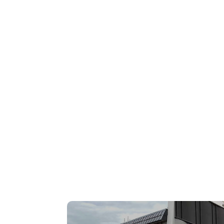
Doppelstab